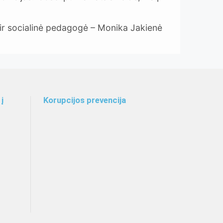
 ir socialinė pedagogė – Monika Jakienė
į
Korupcijos prevencija