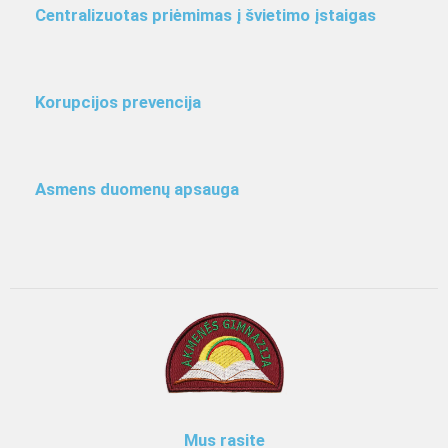
Centralizuotas priėmimas į švietimo įstaigas
Korupcijos prevencija
Asmens duomenų apsauga
Mus rasite