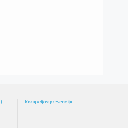
į
Korupcijos prevencija