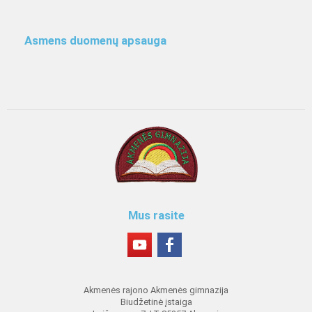
Asmens duomenų apsauga
Mus rasite
Akmenės rajono Akmenės gimnazija
Biudžetinė įstaiga