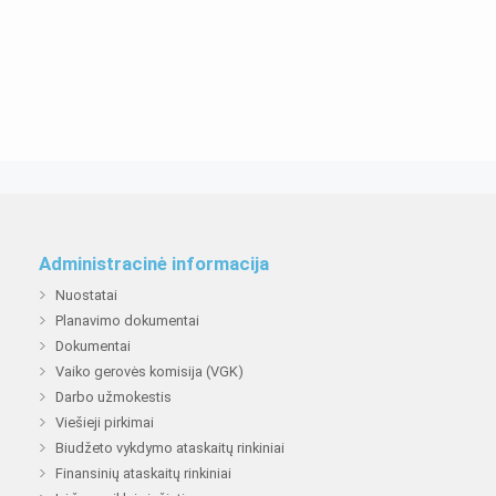
Administracinė informacija
Nuostatai
Planavimo dokumentai
Dokumentai
Vaiko gerovės komisija (VGK)
Darbo užmokestis
Viešieji pirkimai
Biudžeto vykdymo ataskaitų rinkiniai
Finansinių ataskaitų rinkiniai