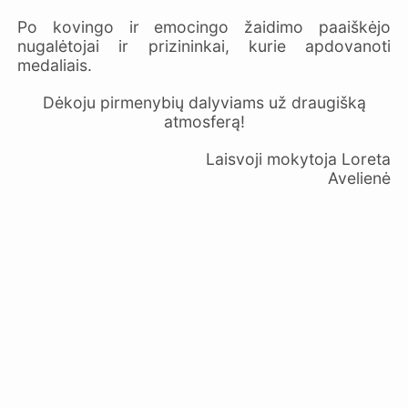
Po kovingo ir emocingo žaidimo paaiškėjo
nugalėtojai ir prizininkai, kurie apdovanoti
medaliais.
Dėkoju pirmenybių dalyviams už draugišką
atmosferą!
Laisvoji mokytoja Loreta
Avelienė