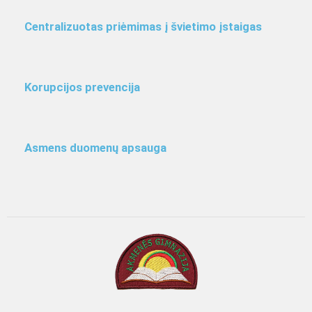
Centralizuotas priėmimas į švietimo įstaigas
Korupcijos prevencija
Asmens duomenų apsauga