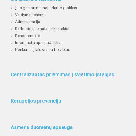
Įstaigos priimamojo darbo grafikas
Valdymo schema
Administracija
Darbuotojų sąrašas ir kontaktai
Bendruomenė
Informacija apie padalinius
Konkursai į laisvas darbo vietas
Centralizuotas priėmimas į švietimo įstaigas
Korupcijos prevencija
Asmens duomenų apsauga