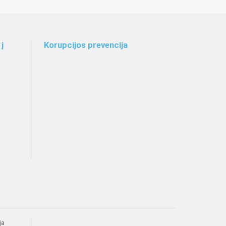
į
Korupcijos prevencija
ja