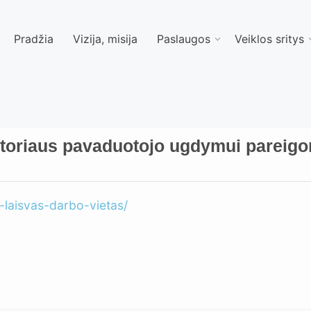
Pradžia
Vizija, misija
Paslaugos
Veiklos sritys
toriaus pavaduotojo ugdymui pareigo
i-laisvas-darbo-vietas/