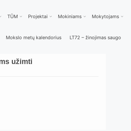
TŪM
Projektai
Mokiniams
Mokytojams
Mokslo metų kalendorius
LT72 – žinojimas saugo
ms užimti