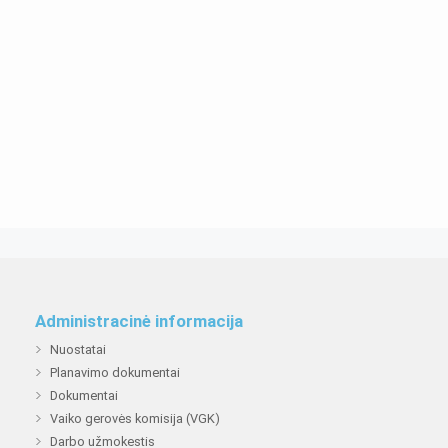
Administracinė informacija
Nuostatai
Planavimo dokumentai
Dokumentai
Vaiko gerovės komisija (VGK)
Darbo užmokestis