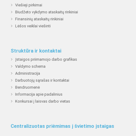
Viešieji pirkimai
Biudžeto vykdymo ataskaitų rinkiniai
Finansinių ataskaitų rinkiniai
Lėšos veiklai viešinti
Struktūra ir kontaktai
Įstaigos priimamojo darbo grafikas
Valdymo schema
Administracija
Darbuotojų sąrašas ir kontaktai
Bendruomenė
Informacija apie padalinius
Konkursai į laisvas darbo vietas
Centralizuotas priėmimas į švietimo įstaigas