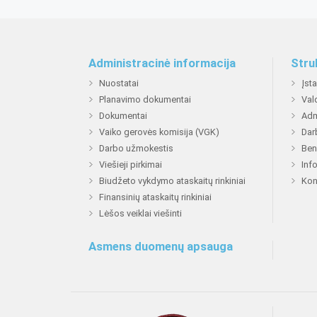
Administracinė informacija
Stru
Nuostatai
Įst
Planavimo dokumentai
Val
Dokumentai
Adm
Vaiko gerovės komisija (VGK)
Dar
Darbo užmokestis
Ben
Viešieji pirkimai
Inf
Biudžeto vykdymo ataskaitų rinkiniai
Kon
Finansinių ataskaitų rinkiniai
Lėšos veiklai viešinti
Asmens duomenų apsauga