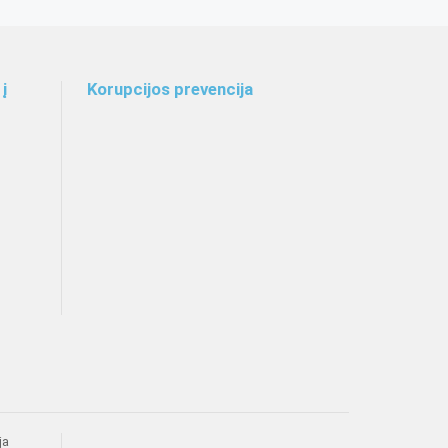
į
Korupcijos prevencija
ja