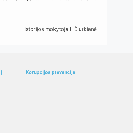
Istorijos mokytoja I. Šiurkienė
į
Korupcijos prevencija