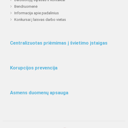
Bendruomenė
Informacija apie padalinius
Konkursai į laisvas darbo vietas
Centralizuotas priėmimas į švietimo įstaigas
Korupcijos prevencija
Asmens duomenų apsauga