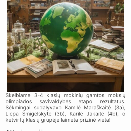
Skelbiame 3-4 klasių mokinių gamtos mokslų
olimpiados savivaldybės etapo rezultatus.
Sėkmingai sudalyvavo Kamilė Maraškaitė (3a),
Liepa Šmigelskytė (3b), Karilė Jakaitė (4b), o
ketvirtų klasių grupėje laimėta prizinė vieta!