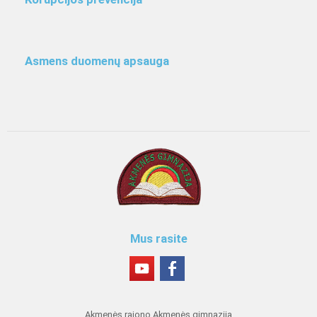
Asmens duomenų apsauga
Mus rasite
Akmenės rajono Akmenės gimnazija