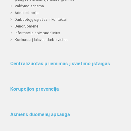
Valdymo schema
Administracija
Darbuotojų sąrašas ir kontaktai
Bendruomenė
Informacija apie padalinius
Konkursai į laisvas darbo vietas
Centralizuotas priėmimas į švietimo įstaigas
Korupcijos prevencija
Asmens duomenų apsauga