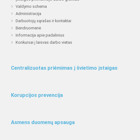
Valdymo schema
Administracija
Darbuotojų sąrašas ir kontaktai
Bendruomenė
Informacija apie padalinius
Konkursai į laisvas darbo vietas
Centralizuotas priėmimas į švietimo įstaigas
Korupcijos prevencija
Asmens duomenų apsauga