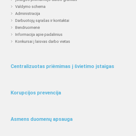
Valdymo schema
Administracija
Darbuotojų sąrašas ir kontaktai
Bendruomenė
Informacija apie padalinius
Konkursai į laisvas darbo vietas
Centralizuotas priėmimas į švietimo įstaigas
Korupcijos prevencija
Asmens duomenų apsauga