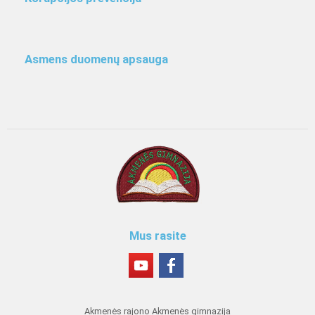
Asmens duomenų apsauga
Mus rasite
Akmenės rajono Akmenės gimnazija