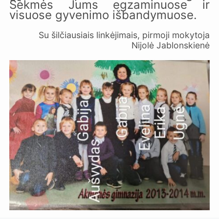
Sėkmės Jums egzaminuose ir
visuose gyvenimo išbandymuose.
Su šilčiausiais linkėjimais, pirmoji mokytoja
Nijolė Jablonskienė