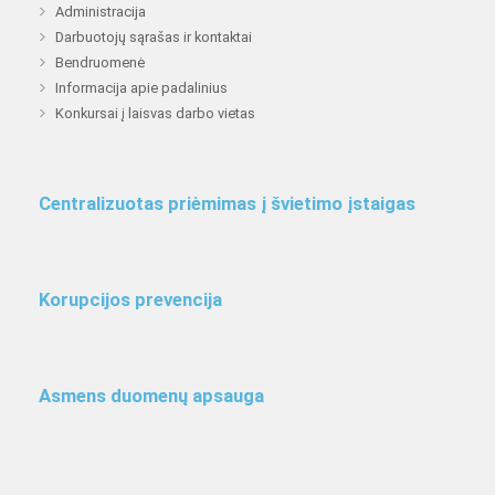
Administracija
Darbuotojų sąrašas ir kontaktai
Bendruomenė
Informacija apie padalinius
Konkursai į laisvas darbo vietas
Centralizuotas priėmimas į švietimo įstaigas
Korupcijos prevencija
Asmens duomenų apsauga