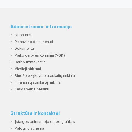
Administracinė informacija
Nuostatai
Planavimo dokumentai
Dokumentai
Vaiko gerovės komisija (VGK)
Darbo užmokestis
Viešieji pirkimai
Biudžeto vykdymo ataskaitų rinkiniai
Finansinių ataskaitų rinkiniai
Lėšos veiklai viešinti
Struktūra ir kontaktai
Įstaigos priimamojo darbo grafikas
Valdymo schema