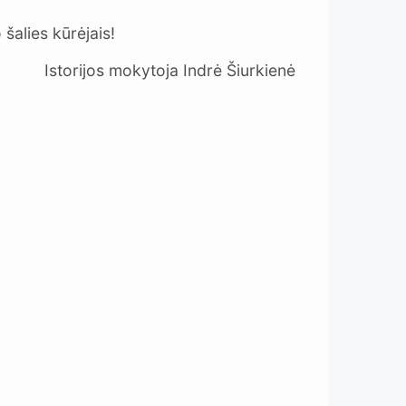
 šalies kūrėjais!
Istorijos mokytoja Indrė Šiurkienė