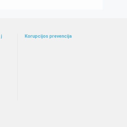
į
Korupcijos prevencija