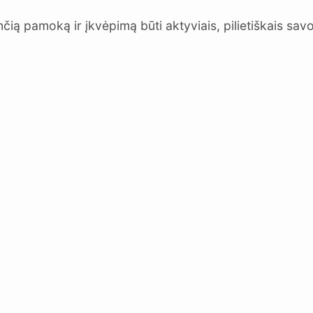
ią pamoką ir įkvėpimą būti aktyviais, pilietiškais savo