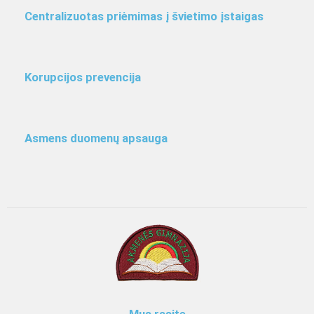
Centralizuotas priėmimas į švietimo įstaigas
Korupcijos prevencija
Asmens duomenų apsauga