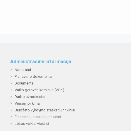
Administracinė informacija
Nuostatai
Planavimo dokumentai
Dokumentai
Vaiko gerovės komisija (VGK)
Darbo užmokestis
Viešieji pirkimai
Biudžeto vykdymo ataskaitų rinkiniai
Finansinių ataskaitų rinkiniai
Lėšos veiklai viešinti