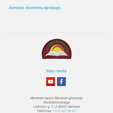
Asmens duomenų apsauga
Mus rasite
Akmenės rajono Akmenės gimnazija
Biudžetinė įstaiga
Laižuvos g. 7, LT-85357 Akmenė
Telefonas:
+370 425 59 431