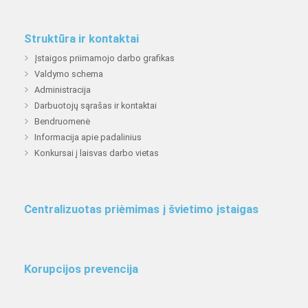
Struktūra ir kontaktai
Įstaigos priimamojo darbo grafikas
Valdymo schema
Administracija
Darbuotojų sąrašas ir kontaktai
Bendruomenė
Informacija apie padalinius
Konkursai į laisvas darbo vietas
Centralizuotas priėmimas į švietimo įstaigas
Korupcijos prevencija