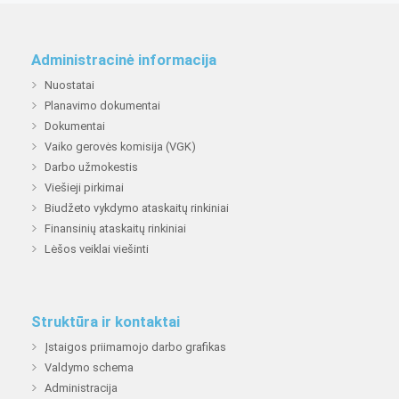
Administracinė informacija
Nuostatai
Planavimo dokumentai
Dokumentai
Vaiko gerovės komisija (VGK)
Darbo užmokestis
Viešieji pirkimai
Biudžeto vykdymo ataskaitų rinkiniai
Finansinių ataskaitų rinkiniai
Lėšos veiklai viešinti
Struktūra ir kontaktai
Įstaigos priimamojo darbo grafikas
Valdymo schema
Administracija