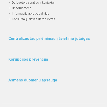
Darbuotojų sąrašas ir kontaktai
Bendruomenė
Informacija apie padalinius
Konkursai į laisvas darbo vietas
Centralizuotas priėmimas į švietimo įstaigas
Korupcijos prevencija
Asmens duomenų apsauga