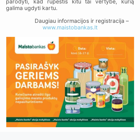
parodyti, kad rūpestis kitu tai vertybė, kurią
galima ugdyti kartu.
Daugiau informacijos ir registracija –
www.maistobankas.lt