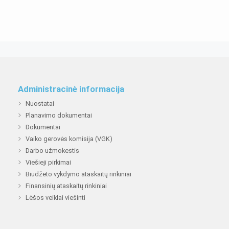
Administracinė informacija
Nuostatai
Planavimo dokumentai
Dokumentai
Vaiko gerovės komisija (VGK)
Darbo užmokestis
Viešieji pirkimai
Biudžeto vykdymo ataskaitų rinkiniai
Finansinių ataskaitų rinkiniai
Lėšos veiklai viešinti