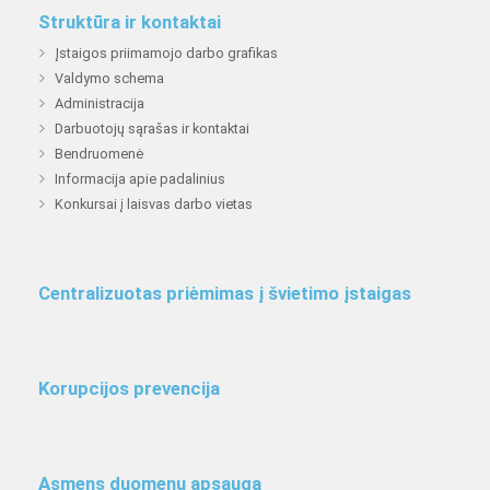
Struktūra ir kontaktai
Įstaigos priimamojo darbo grafikas
Valdymo schema
Administracija
Darbuotojų sąrašas ir kontaktai
Bendruomenė
Informacija apie padalinius
Konkursai į laisvas darbo vietas
Centralizuotas priėmimas į švietimo įstaigas
Korupcijos prevencija
Asmens duomenų apsauga