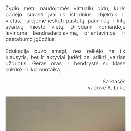
Žygio metu naudojomės virtualiu gidu, kuris
padėjo surasti įvairius istorinius objektus ir
vietas. Turėjome ieškoti pastatų, paminklų ir kitų
svarbių miesto vietų. Dirbdami komandoje
lavinome bendradarbiavimą, orientavimosi ir
pastabumo įgūdžius.
Edukacija buvo smagi, nes reikėjo ne tik
klausytis, bet ir aktyviai judėti bei atlikti įvairias
užduotis. Geras oras ir bendrystė su klase
sukūrė puikią nuotaiką.
8a klasės
vadovė A. Lukė