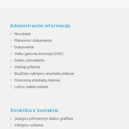
Administracinė informacija
Nuostatai
Planavimo dokumentai
Dokumentai
Vaiko gerovės komisija (VGK)
Darbo užmokestis
Viešieji pirkimai
Biudžeto vykdymo ataskaitų rinkiniai
Finansinių ataskaitų rinkiniai
Lėšos veiklai viešinti
Struktūra ir kontaktai
Įstaigos priimamojo darbo grafikas
Valdymo schema