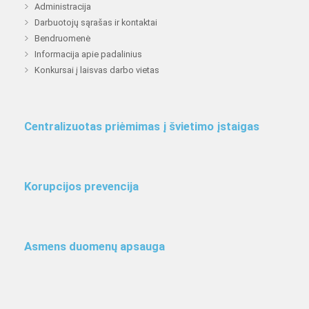
Administracija
Darbuotojų sąrašas ir kontaktai
Bendruomenė
Informacija apie padalinius
Konkursai į laisvas darbo vietas
Centralizuotas priėmimas į švietimo įstaigas
Korupcijos prevencija
Asmens duomenų apsauga