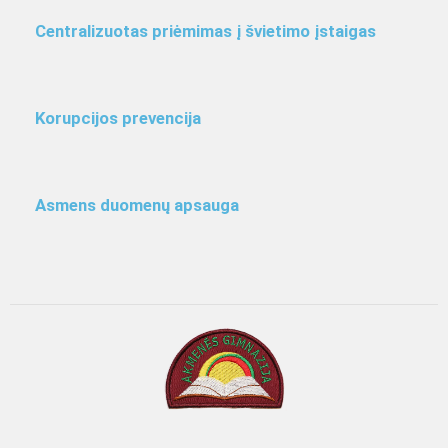
Centralizuotas priėmimas į švietimo įstaigas
Korupcijos prevencija
Asmens duomenų apsauga