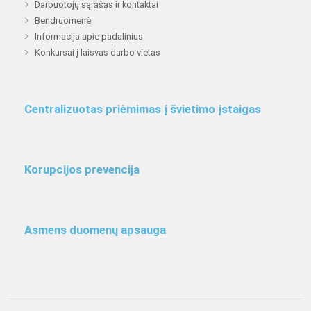
Darbuotojų sąrašas ir kontaktai
Bendruomenė
Informacija apie padalinius
Konkursai į laisvas darbo vietas
Centralizuotas priėmimas į švietimo įstaigas
Korupcijos prevencija
Asmens duomenų apsauga