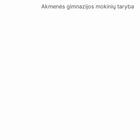
Akmenės gimnazijos mokinių taryba