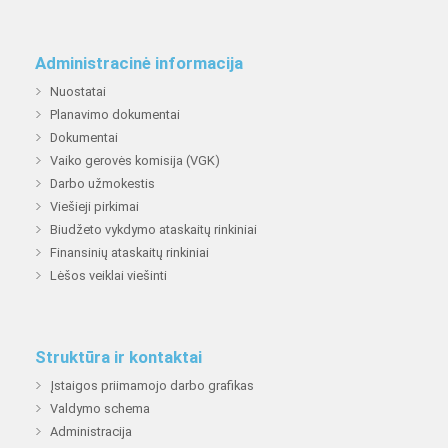
Administracinė informacija
Nuostatai
Planavimo dokumentai
Dokumentai
Vaiko gerovės komisija (VGK)
Darbo užmokestis
Viešieji pirkimai
Biudžeto vykdymo ataskaitų rinkiniai
Finansinių ataskaitų rinkiniai
Lėšos veiklai viešinti
Struktūra ir kontaktai
Įstaigos priimamojo darbo grafikas
Valdymo schema
Administracija