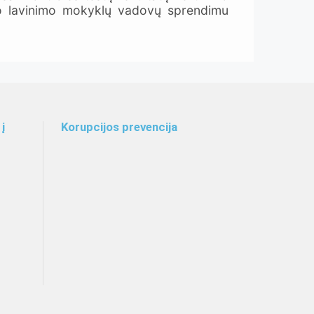
jo lavinimo mokyklų vadovų sprendimu
į
Korupcijos prevencija