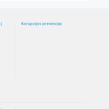
į
Korupcijos prevencija