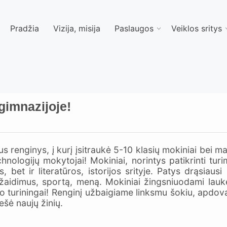
Pradžia
Vizija, misija
Paslaugos
Veiklos sritys
imnazijoje!
renginys, į kurį įsitraukė 5-10 klasių mokiniai bei mat
echnologijų mokytojai! Mokiniai, norintys patikrinti t
bet ir literatūros, istorijos srityje. Patys drąsiaus
aidimus, sportą, meną. Mokiniai žingsniuodami lauk
ido turiningai! Renginį užbaigiame linksmu šokiu, apdovan
ešė naujų žinių.