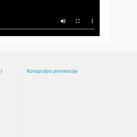
į
Korupcijos prevencija