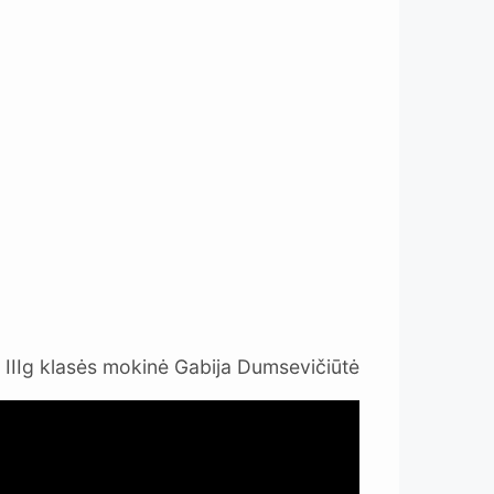
IIIg klasės mokinė Gabija Dumsevičiūtė