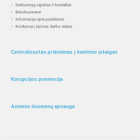
Darbuotojų sąrašas ir kontaktai
Bendruomenė
Informacija apie padalinius
Konkursai į laisvas darbo vietas
Centralizuotas priėmimas į švietimo įstaigas
Korupcijos prevencija
Asmens duomenų apsauga