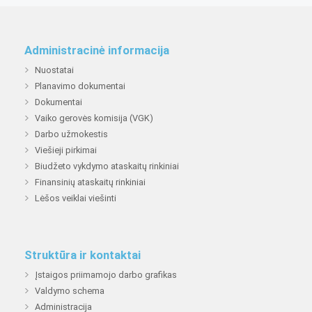
Administracinė informacija
Nuostatai
Planavimo dokumentai
Dokumentai
Vaiko gerovės komisija (VGK)
Darbo užmokestis
Viešieji pirkimai
Biudžeto vykdymo ataskaitų rinkiniai
Finansinių ataskaitų rinkiniai
Lėšos veiklai viešinti
Struktūra ir kontaktai
Įstaigos priimamojo darbo grafikas
Valdymo schema
Administracija