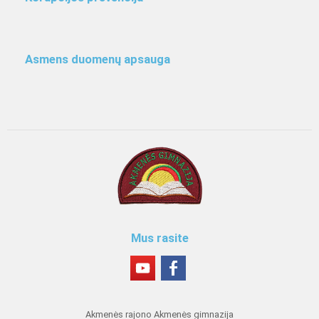
Asmens duomenų apsauga
Mus rasite
Akmenės rajono Akmenės gimnazija