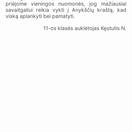
priėjome vieningos nuomonės, jog mažiausiai
savaitgaliui reikia vykti į Anykščių kraštą, kad
viską aplankyti bei pamatyti.
11-os klasės auklėtojas Kęstutis N.