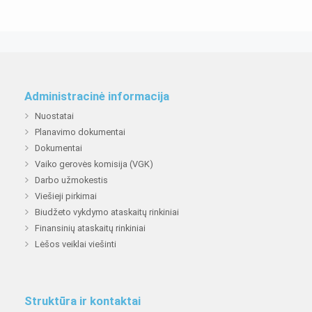
Administracinė informacija
Nuostatai
Planavimo dokumentai
Dokumentai
Vaiko gerovės komisija (VGK)
Darbo užmokestis
Viešieji pirkimai
Biudžeto vykdymo ataskaitų rinkiniai
Finansinių ataskaitų rinkiniai
Lėšos veiklai viešinti
Struktūra ir kontaktai