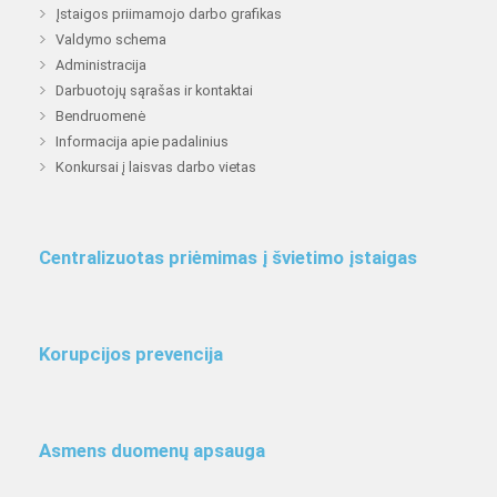
Įstaigos priimamojo darbo grafikas
Valdymo schema
Administracija
Darbuotojų sąrašas ir kontaktai
Bendruomenė
Informacija apie padalinius
Konkursai į laisvas darbo vietas
Centralizuotas priėmimas į švietimo įstaigas
Korupcijos prevencija
Asmens duomenų apsauga