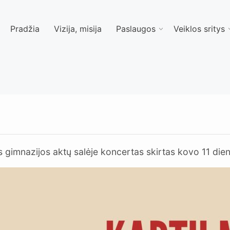
Pradžia
Vizija, misija
Paslaugos
Veiklos sritys
s gimnazijos aktų salėje koncertas skirtas kovo 11 dien