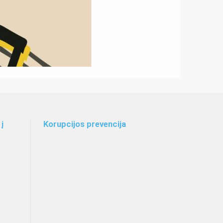
į
Korupcijos prevencija