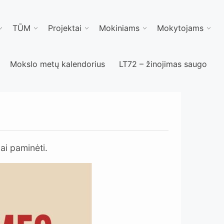
TŪM
Projektai
Mokiniams
Mokytojams
Mokslo metų kalendorius
LT72 – žinojimas saugo
ai paminėti.