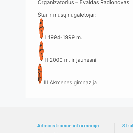
Organizatorius – Evaldas Radionovas
Štai ir mūsų nugalėtojai:
I 1994-1999 m.
II 2000 m. ir jaunesni
III Akmenės gimnazija
Administracinė informacija
Stru