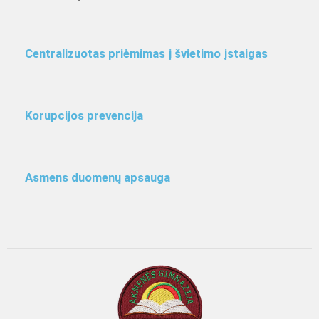
Centralizuotas priėmimas į švietimo įstaigas
Korupcijos prevencija
Asmens duomenų apsauga