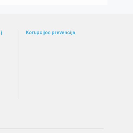
į
Korupcijos prevencija