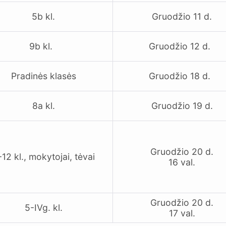
5b kl.
Gruodžio 11 d.
9b kl.
Gruodžio 12 d.
Pradinės klasės
Gruodžio 18 d.
8a kl.
Gruodžio 19 d.
Gruodžio 20 d.
-12 kl., mokytojai, tėvai
16 val.
Gruodžio 20 d.
5-IVg. kl.
17 val.