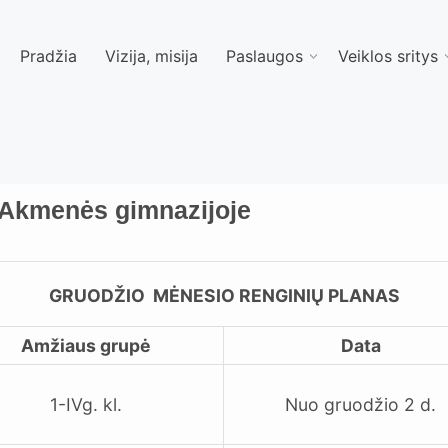
Pradžia
Vizija, misija
Paslaugos
Veiklos sritys
 Akmenės gimnazijoje
GRUODŽIO MĖNESIO RENGINIŲ PLANAS
Amžiaus grupė
Data
1-IVg. kl.
Nuo gruodžio 2 d.