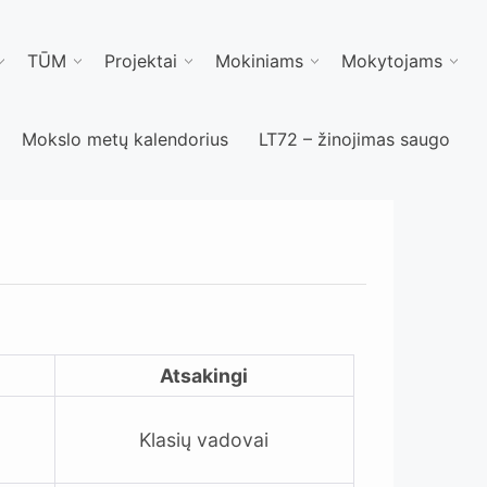
TŪM
Projektai
Mokiniams
Mokytojams
Mokslo metų kalendorius
LT72 – žinojimas saugo
Atsakingi
Klasių vadovai