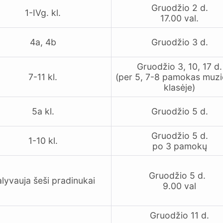
Gruodžio 2 d.
1-IVg. kl.
17.00 val.
4a, 4b
Gruodžio 3 d.
Gruodžio 3, 10, 17 d.
7-11 kl.
(per 5, 7-8 pamokas muzi
klasėje)
5a kl.
Gruodžio 5 d.
Gruodžio 5 d.
1-10 kl.
po 3 pamokų
Gruodžio 5 d.
lyvauja šeši pradinukai
9.00 val
Gruodžio 11 d.