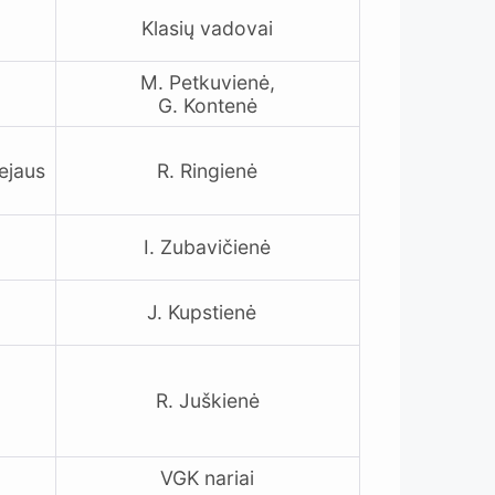
Klasių vadovai
M. Petkuvienė,
G. Kontenė
ejaus
R. Ringienė
I. Zubavičienė
J. Kupstienė
R. Juškienė
VGK nariai