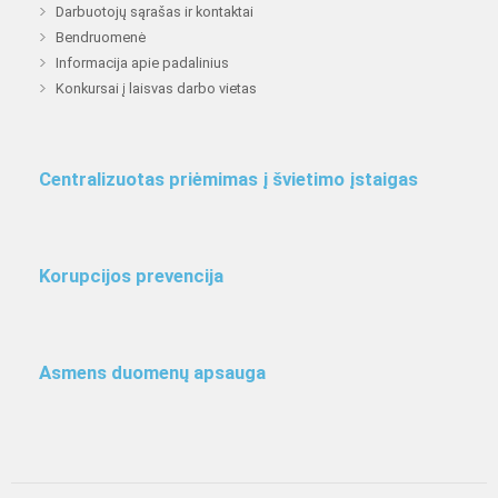
Darbuotojų sąrašas ir kontaktai
Bendruomenė
Informacija apie padalinius
Konkursai į laisvas darbo vietas
Centralizuotas priėmimas į švietimo įstaigas
Korupcijos prevencija
Asmens duomenų apsauga