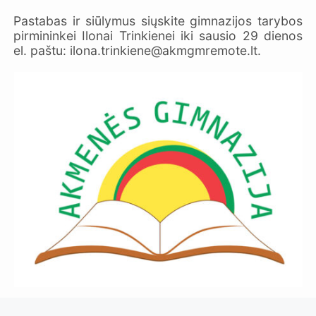
Pastabas ir siūlymus siųskite gimnazijos tarybos
pirmininkei Ilonai Trinkienei iki sausio 29 dienos
el. paštu: ilona.trinkiene@akmgmremote.lt.