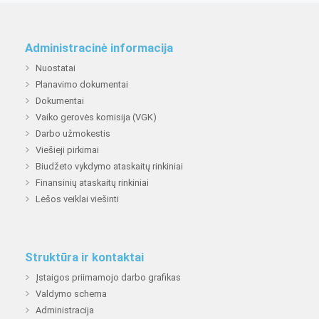
Administracinė informacija
Nuostatai
Planavimo dokumentai
Dokumentai
Vaiko gerovės komisija (VGK)
Darbo užmokestis
Viešieji pirkimai
Biudžeto vykdymo ataskaitų rinkiniai
Finansinių ataskaitų rinkiniai
Lėšos veiklai viešinti
Struktūra ir kontaktai
Įstaigos priimamojo darbo grafikas
Valdymo schema
Administracija