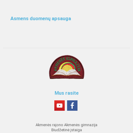
Asmens duomenų apsauga
Mus rasite
Akmenės rajono Akmenės gimnazija
Biudžetinė įstaiga