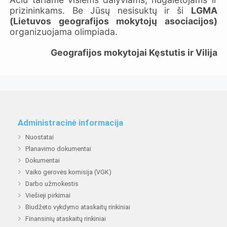
prizininkams. Be Jūsų nesisuktų ir ši
LGMA
(Lietuvos geografijos mokytojų asociacijos)
organizuojama olimpiada.
Geografijos mokytojai Kęstutis ir Vilija
Administracinė informacija
Nuostatai
Planavimo dokumentai
Dokumentai
Vaiko gerovės komisija (VGK)
Darbo užmokestis
Viešieji pirkimai
Biudžeto vykdymo ataskaitų rinkiniai
Finansinių ataskaitų rinkiniai