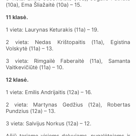
(10a), Ema Šliažaitė (10a) – 15.
11 klasė.
1 vieta: Laurynas Keturakis (11a) – 19.
2 vieta: Nedas Krištopaitis (11a), Egistina
Volskytė (11a) – 13.
3 vieta: Rimgailė Faberaitė (11a), Samanta
Vaitkevičiūtė (11a) – 10.
12 klasė.
1 vieta: Emilis Andrijaitis (12a) – 16.
2 vieta: Martynas Gedžius (12a), Robertas
Pundzius (12a) – 13.
3 vieta: Salvijus Norkus (12a) – 12.
Ačiū tariame visiems dalyviams, nugalėtojams ir