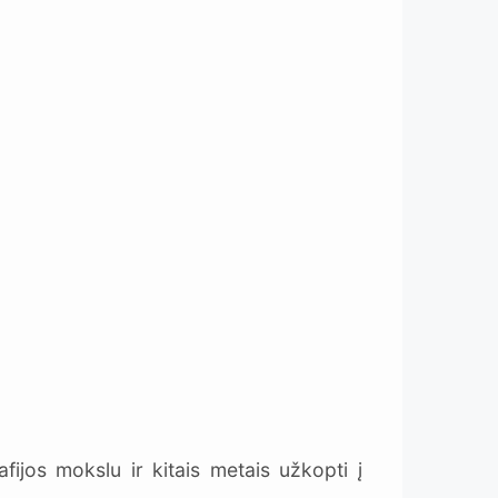
ijos mokslu ir kitais metais užkopti į