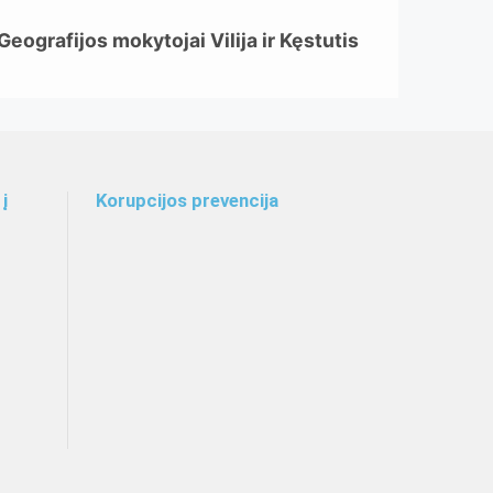
Geografijos mokytojai Vilija ir Kęstutis
į
Korupcijos prevencija