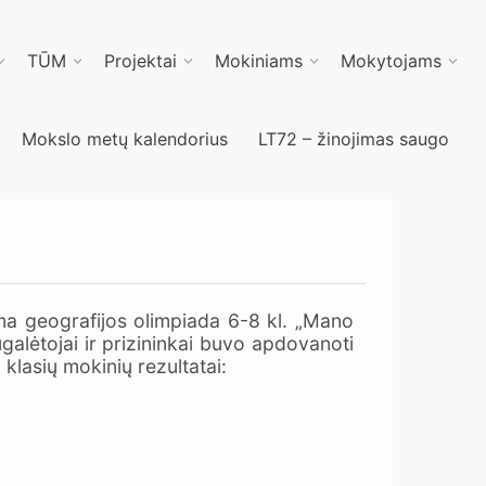
TŪM
Projektai
Mokiniams
Mokytojams
Mokslo metų kalendorius
LT72 – žinojimas saugo
ma geografijos olimpiada 6-8 kl. „Mano
alėtojai ir prizininkai buvo apdovanoti
klasių mokinių rezultatai: