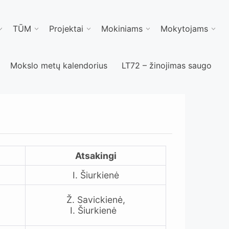
TŪM
Projektai
Mokiniams
Mokytojams
Mokslo metų kalendorius
LT72 – žinojimas saugo
Atsakingi
I. Šiurkienė
Ž. Savickienė,
I. Šiurkienė