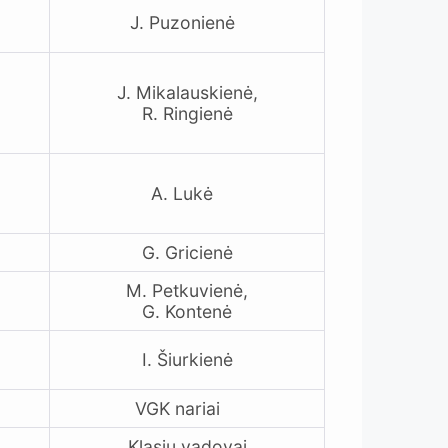
J. Puzonienė
J. Mikalauskienė,
R. Ringienė
A. Lukė
G. Gricienė
M. Petkuvienė,
G. Kontenė
I. Šiurkienė
VGK nariai
Klasių vadovai