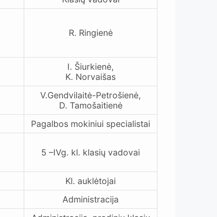
R. Ringienė
I. Šiurkienė,
K. Norvaišas
V.Gendvilaitė-Petrošienė,
D. Tamošaitienė
Pagalbos mokiniui specialistai
5 –IVg. kl. klasių vadovai
Kl. auklėtojai
Administracija