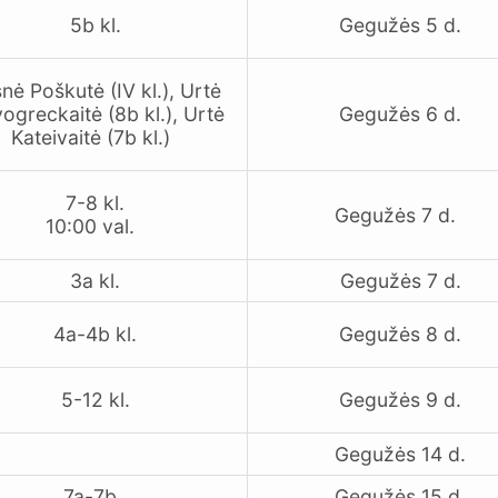
5b kl.
Gegužės 5 d.
nė Poškutė (IV kl.), Urtė
ogreckaitė (8b kl.), Urtė
Gegužės 6 d.
Kateivaitė (7b kl.)
7-8 kl.
Gegužės 7 d.
10:00 val.
3a kl.
Gegužės 7 d.
4a-4b kl.
Gegužės 8 d.
5-12 kl.
Gegužės 9 d.
Gegužės 14 d.
7a-7b
Gegužės 15 d.