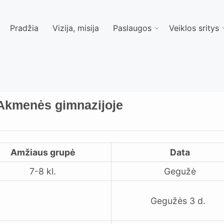
Pradžia
Vizija, misija
Paslaugos
Veiklos sritys
Akmenės gimnazijoje
Amžiaus grupė
Data
7-8 kl.
Gegužė
Gegužės 3 d.