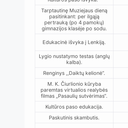
Tarptautinę Muziejaus dieną
pasitinkant: per ilgąją
pertrauką (po 4 pamokų)
gimnazijos klasėje po sodu.
Edukacinė išvyka į Lenkiją.
Lygio nustatymo testas (anglų
kalba).
Renginys ,,Daiktų kelionė”.
M. K. Čiurlionio kūryba
paremtas virtualios realybės
filmas „Pasaulių sutvėrimas“.
Kultūros paso edukacija.
Paskutinis skambutis.