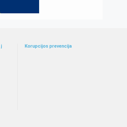
į
Korupcijos prevencija