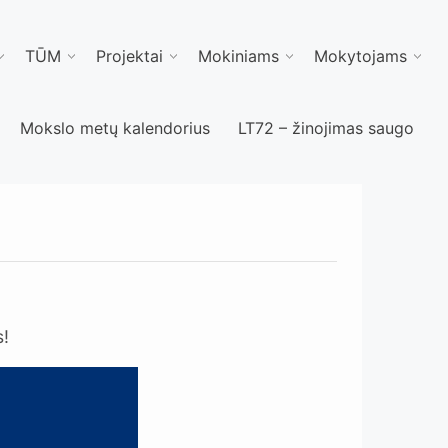
TŪM
Projektai
Mokiniams
Mokytojams
Mokslo metų kalendorius
LT72 – žinojimas saugo
!