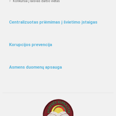
Konkursai į laisvas darbo vietas
Centralizuotas priėmimas į švietimo įstaigas
Korupcijos prevencija
Asmens duomenų apsauga