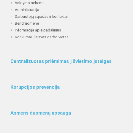
Valdymo schema
Administracija
Darbuotojų sąrašas ir kontaktai
Bendruomenė
Informacija apie padalinius
Konkursai į laisvas darbo vietas
Centralizuotas priėmimas į švietimo įstaigas
Korupcijos prevencija
Asmens duomenų apsauga