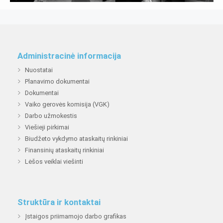
Administracinė informacija
Nuostatai
Planavimo dokumentai
Dokumentai
Vaiko gerovės komisija (VGK)
Darbo užmokestis
Viešieji pirkimai
Biudžeto vykdymo ataskaitų rinkiniai
Finansinių ataskaitų rinkiniai
Lėšos veiklai viešinti
Struktūra ir kontaktai
Įstaigos priimamojo darbo grafikas