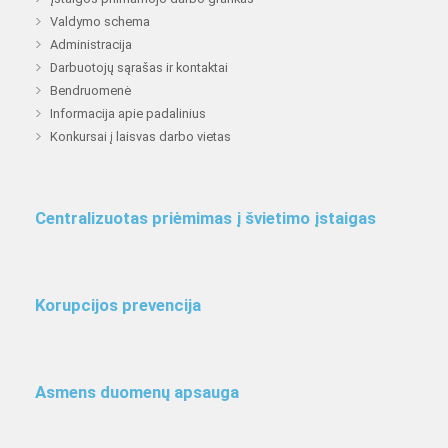
Valdymo schema
Administracija
Darbuotojų sąrašas ir kontaktai
Bendruomenė
Informacija apie padalinius
Konkursai į laisvas darbo vietas
Centralizuotas priėmimas į švietimo įstaigas
Korupcijos prevencija
Asmens duomenų apsauga