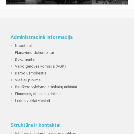
Administracinė informacija
Nuostatai
Planavimo dokumentai
Dokumentai
Vaiko gerovės komisija (VGK)
Darbo užmokestis
Viešieji pirkimai
Biudžeto vykdymo ataskaitų rinkiniai
Finansinių ataskaitų rinkiniai
Lėšos veiklai viešinti
Struktūra ir kontaktai
Įstaigos priimamojo darbo grafikas