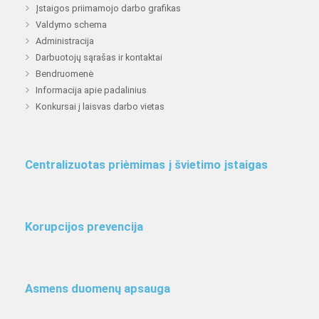
Įstaigos priimamojo darbo grafikas
Valdymo schema
Administracija
Darbuotojų sąrašas ir kontaktai
Bendruomenė
Informacija apie padalinius
Konkursai į laisvas darbo vietas
Centralizuotas priėmimas į švietimo įstaigas
Korupcijos prevencija
Asmens duomenų apsauga