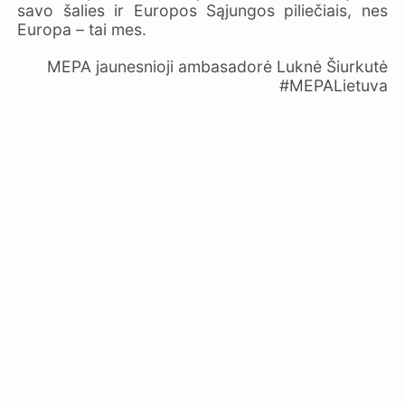
savo šalies ir Europos Sąjungos piliečiais, nes
Europa – tai mes.
MEPA jaunesnioji ambasadorė Luknė Šiurkutė
#MEPALietuva