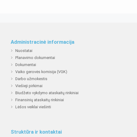
Administracinė informacija
Nuostatai
Planavimo dokumentai
Dokumentai
Vaiko gerovės komisija (VGK)
Darbo užmokestis
Viešieji pirkimai
Biudžeto vykdymo ataskaitų rinkiniai
Finansinių ataskaitų rinkiniai
Lėšos veiklai viešinti
Struktūra ir kontaktai