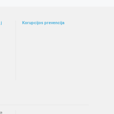
į
Korupcijos prevencija
ja