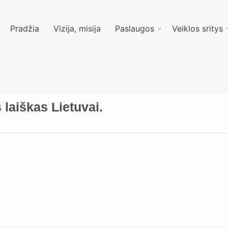
Pradžia
Vizija, misija
Paslaugos
Veiklos sritys
 laiškas Lietuvai.