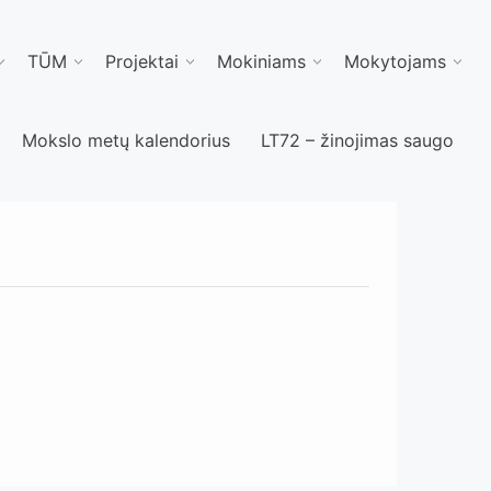
TŪM
Projektai
Mokiniams
Mokytojams
Mokslo metų kalendorius
LT72 – žinojimas saugo