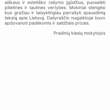
aiškaus ir estetiško rašymo įgūdžius, puoselėti
pilietines ir tautines vertybes. Mokiniai stengėsi
kuo gražiau ir taisyklingiau perrašyti spausdintą
tekstą apie Lietuvą. Dailyraščio nugalėtojai buvo
apdovanoti padėkomis ir saldžiais prizais.
Pradinių klasių mokytojos