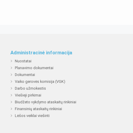
Administracinė informacija
Nuostatai
Planavimo dokumentai
Dokumentai
Vaiko gerovės komisija (VGK)
Darbo užmokestis
Viešieji pirkimai
Biudžeto vykdymo ataskaitų rinkiniai
Finansinių ataskaitų rinkiniai
Lėšos veiklai viešinti