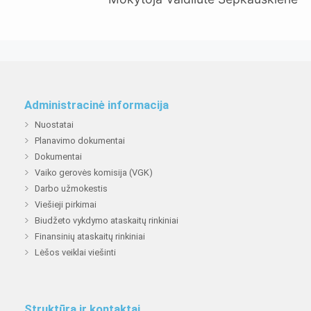
Administracinė informacija
Nuostatai
Planavimo dokumentai
Dokumentai
Vaiko gerovės komisija (VGK)
Darbo užmokestis
Viešieji pirkimai
Biudžeto vykdymo ataskaitų rinkiniai
Finansinių ataskaitų rinkiniai
Lėšos veiklai viešinti
Struktūra ir kontaktai