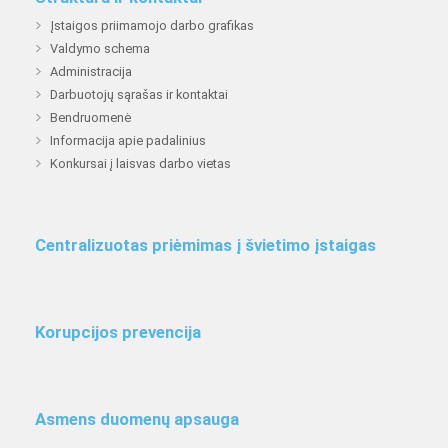
Įstaigos priimamojo darbo grafikas
Valdymo schema
Administracija
Darbuotojų sąrašas ir kontaktai
Bendruomenė
Informacija apie padalinius
Konkursai į laisvas darbo vietas
Centralizuotas priėmimas į švietimo įstaigas
Korupcijos prevencija
Asmens duomenų apsauga