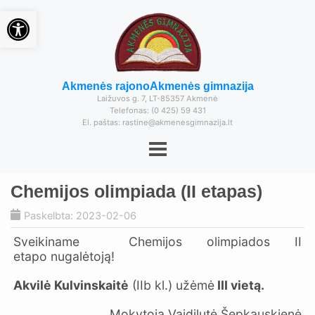
Open toolbar
Akmenės rajono
Akmenės gimnazija
Laižuvos g. 7, LT-85357 Akmenė
Telefonas: (0 425) 59 431
El. paštas: rastine@akmenesgimnazija.lt
Chemijos olimpiada (II etapas)
Paskelbta: 2023-02-06
Sveikiname Chemijos olimpiados II
etapo nugalėtoją!
Akvilė Kulvinskaitė
(IIb kl.) užėmė
III vietą.
Mokytoja Vaidilutė Šepkauskienė