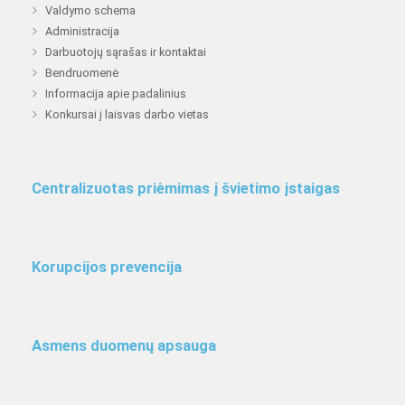
Valdymo schema
Administracija
Darbuotojų sąrašas ir kontaktai
Bendruomenė
Informacija apie padalinius
Konkursai į laisvas darbo vietas
Centralizuotas priėmimas į švietimo įstaigas
Korupcijos prevencija
Asmens duomenų apsauga