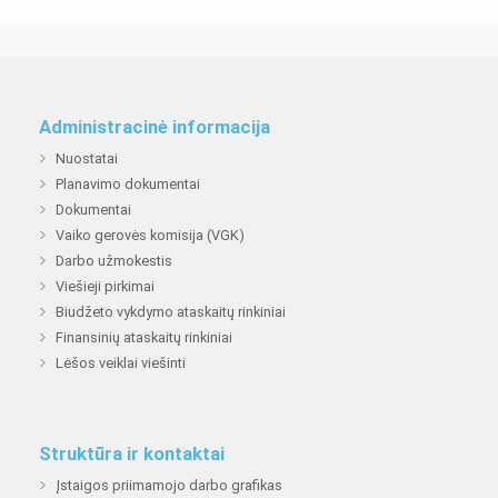
Administracinė informacija
Nuostatai
Planavimo dokumentai
Dokumentai
Vaiko gerovės komisija (VGK)
Darbo užmokestis
Viešieji pirkimai
Biudžeto vykdymo ataskaitų rinkiniai
Finansinių ataskaitų rinkiniai
Lėšos veiklai viešinti
Struktūra ir kontaktai
Įstaigos priimamojo darbo grafikas