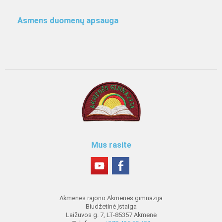
Asmens duomenų apsauga
Mus rasite
Akmenės rajono Akmenės gimnazija
Biudžetinė įstaiga
Laižuvos g. 7, LT-85357 Akmenė