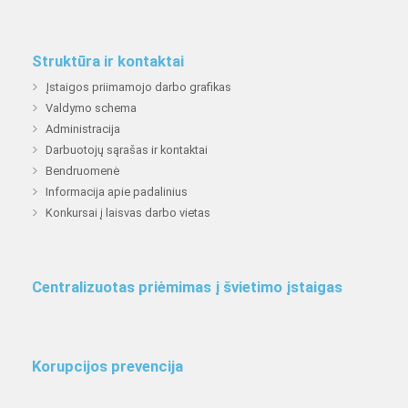
Struktūra ir kontaktai
Įstaigos priimamojo darbo grafikas
Valdymo schema
Administracija
Darbuotojų sąrašas ir kontaktai
Bendruomenė
Informacija apie padalinius
Konkursai į laisvas darbo vietas
Centralizuotas priėmimas į švietimo įstaigas
Korupcijos prevencija