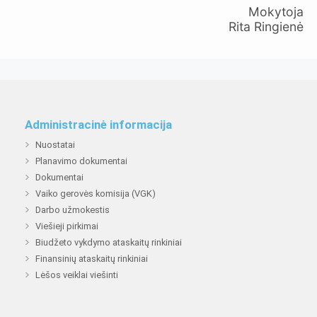
Mokytoja
Rita Ringienė
Administracinė informacija
Nuostatai
Planavimo dokumentai
Dokumentai
Vaiko gerovės komisija (VGK)
Darbo užmokestis
Viešieji pirkimai
Biudžeto vykdymo ataskaitų rinkiniai
Finansinių ataskaitų rinkiniai
Lėšos veiklai viešinti